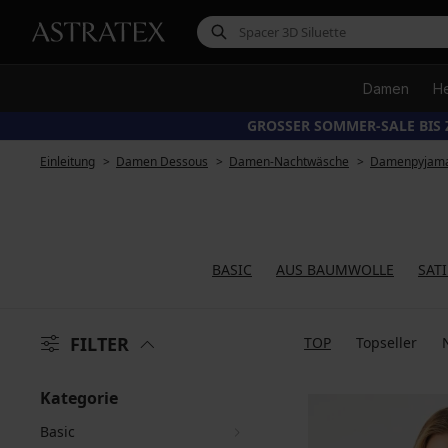
Damen
H
GROSSER SOMMER-SALE BIS 
Einleitung
Damen Dessous
Damen-Nachtwäsche
Damenpyjam
BASIC
AUS BAUMWOLLE
SAT
FILTER
TOP
Topseller
Kategorie
Basic