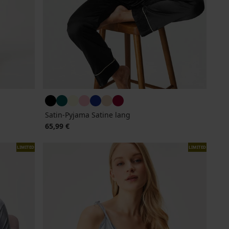
Satin-Pyjama Satine lang
65,99 €
LIMITED
LIMITED