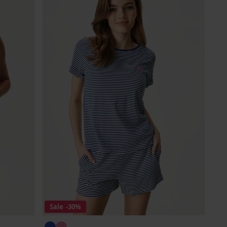
Sale
-30%