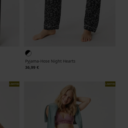
Pyjama-Hose Night Hearts
36,99 €
LIMITED
LIMITED