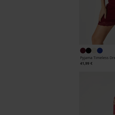
Pyjama Timeless Dr
41,99 €