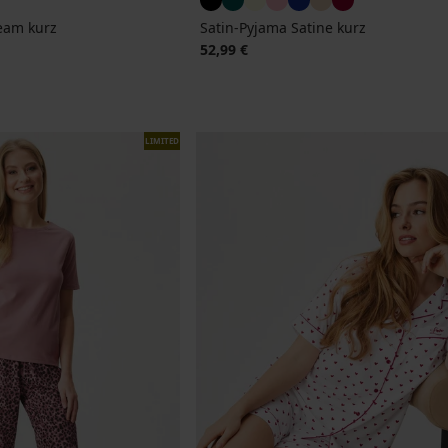
eam kurz
Satin-Pyjama Satine kurz
52,99 €
LIMITED