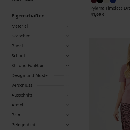
Pyjama Timeless Dr
41,99 €
Eigenschaften
Material
Körbchen
Bügel
Schnitt
Stil und Funktion
Design und Muster
Verschluss
Ausschnitt
Ärmel
Bein
Gelegenheit