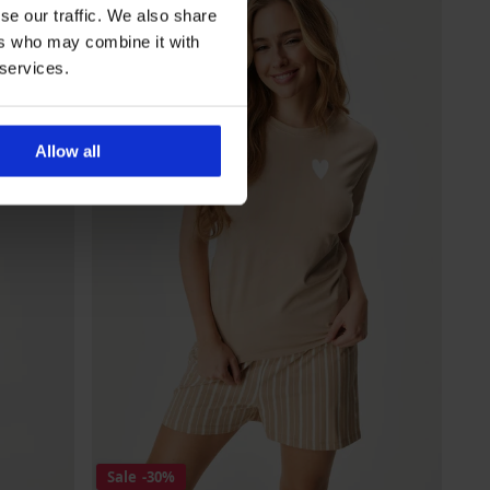
se our traffic. We also share
ers who may combine it with
 services.
Allow all
Sale
-30%