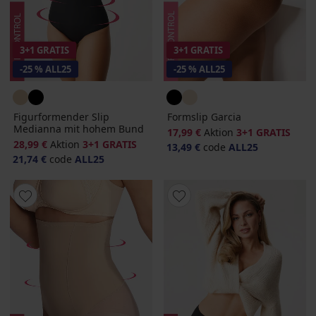
3+1 GRATIS
3+1 GRATIS
-25 % ALL25
-25 % ALL25
Figurformender Slip
Formslip Garcia
Medianna mit hohem Bund
17,99 €
Aktion
3+1 GRATIS
28,99 €
Aktion
3+1 GRATIS
13,49 €
code
ALL25
21,74 €
code
ALL25