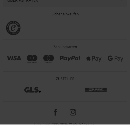
ÜBER ASTRATEX
Sicher einkaufen
Zahlungsarten
ZUSTELLER
Copyright 2005-2026 © ASTRATEX a.s.