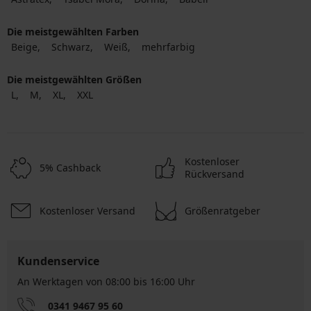
Die meistgewählten Farben
Beige
Schwarz
Weiß
mehrfarbig
Die meistgewählten Größen
L
M
XL
XXL
Kostenloser
5% Cashback
Rückversand
Kostenloser Versand
Größenratgeber
Kundenservice
An Werktagen von 08:00 bis 16:00 Uhr
0341 9467 95 60