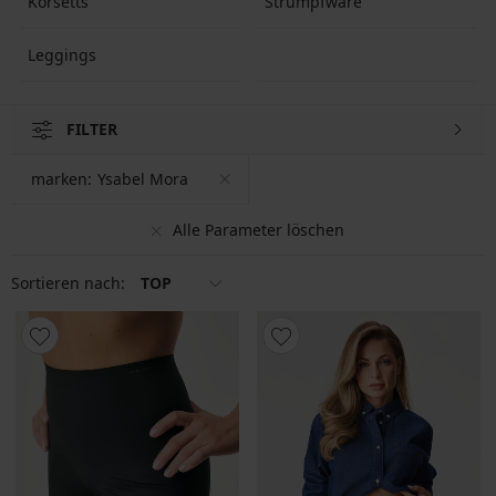
Korsetts
Strumpfware
Leggings
FILTER
marken:
Ysabel Mora
Alle Parameter löschen
Sortieren nach:
TOP