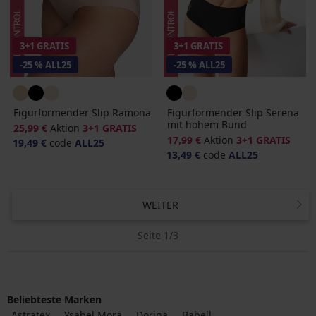
3+1 GRATIS
3+1 GRATIS
-25 % ALL25
-25 % ALL25
Figurformender Slip Ramona
Figurformender Slip Serena
mit hohem Bund
25,99 €
Aktion
3+1 GRATIS
17,99 €
Aktion
3+1 GRATIS
19,49 €
code
ALL25
13,49 €
code
ALL25
WEITER
Seite 1/3
Beliebteste Marken
Astratex
Ysabel Mora
Dorina
Babell