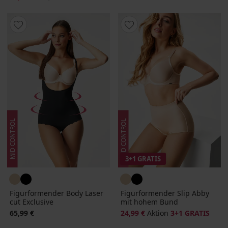
3+1 GRATIS
Figurformender Body Laser
Figurformender Slip Abby
cut Exclusive
mit hohem Bund
65,99 €
24,99 €
Aktion
3+1 GRATIS