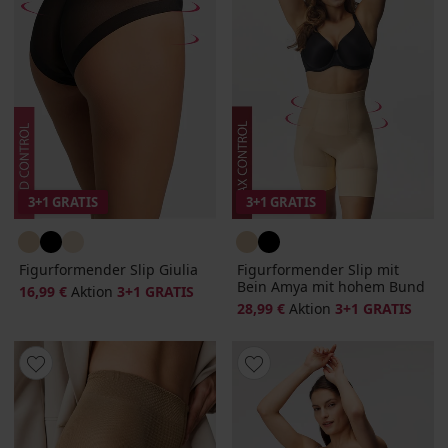
3+1 GRATIS
3+1 GRATIS
Figurformender Slip Giulia
Figurformender Slip mit
Bein Amya mit hohem Bund
16,99 €
Aktion
3+1 GRATIS
28,99 €
Aktion
3+1 GRATIS