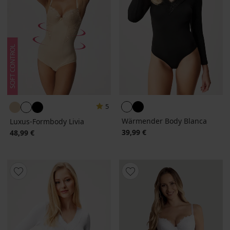
5
Wärmender Body Blanca
Luxus-Formbody Livia
39,99 €
48,99 €