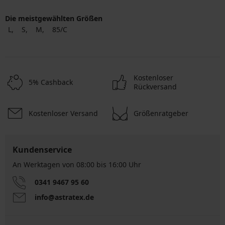
Die meistgewählten Größen
L
S
M
85/C
Kostenloser
5% Cashback
Rückversand
Kostenloser Versand
Größenratgeber
Kundenservice
An Werktagen von 08:00 bis 16:00 Uhr
0341 9467 95 60
info@astratex.de