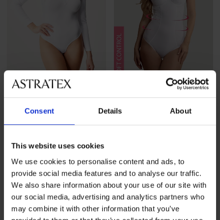
5
Wärmender Body Blanca
Luxus-Formbody Livia
Consent
Details
About
39,99 €
48,99 €
This website uses cookies
We use cookies to personalise content and ads, to
provide social media features and to analyse our traffic.
We also share information about your use of our site with
our social media, advertising and analytics partners who
may combine it with other information that you’ve