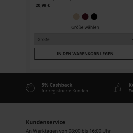
20,99 €
Größe wählen
IN DEN WARENKORB LEGEN
5% Cashback
K
für registrierte Kunden
Ei
Kundenservice
An Werktagen von 08:00 bis 16:00 Uhr