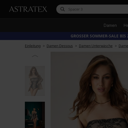
Damen
H
GROSSER SOMMER-SALE BIS 
Einleitung
Damen Dessous
Damen Unterwäsche
Dame