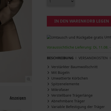
IN DEN WARENKORB LEGEN
Umta
Voraussichtliche Lieferung: Di, 11.08. -
BESCHREIBUNG
VERSANDKOSTEN
Verstärkter Baumwollschritt
Mit Bügeln
Unwattierte Körbchen
Spitzenelemente
Mikrofaser
Verstellbare Trägerlänge
Anzeigen
Abnehmbare Träger
Variable Befestigung der Träger