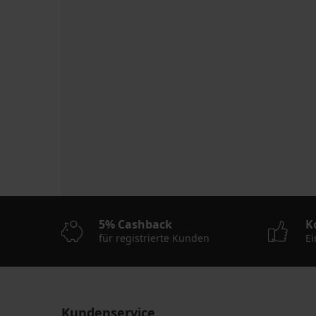
5% Cashback
K
für registrierte Kunden
Ei
Kundenservice