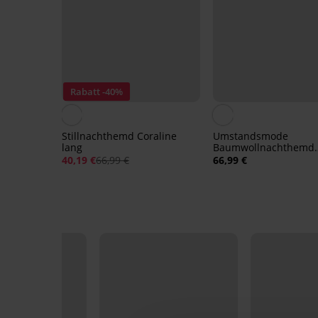
Rabatt -40%
Stillnachthemd Coraline
Umstandsmode
lang
Baumwollnachthemd
Florence
40,19 €
66,99 €
66,99 €