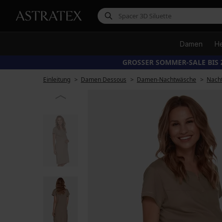
Damen
H
GROSSER SOMMER-SALE BIS 
Einleitung
Damen Dessous
Damen-Nachtwäsche
Nach