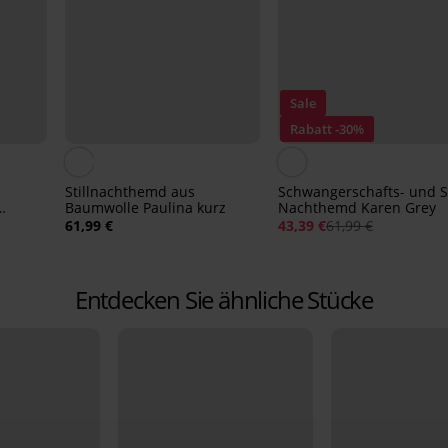
Sale
Rabatt -30%
Stillnachthemd aus
Schwangerschafts- und St
Baumwolle Paulina kurz
Nachthemd Karen Grey
61,99 €
43,39 €
61,99 €
Entdecken Sie ähnliche Stücke