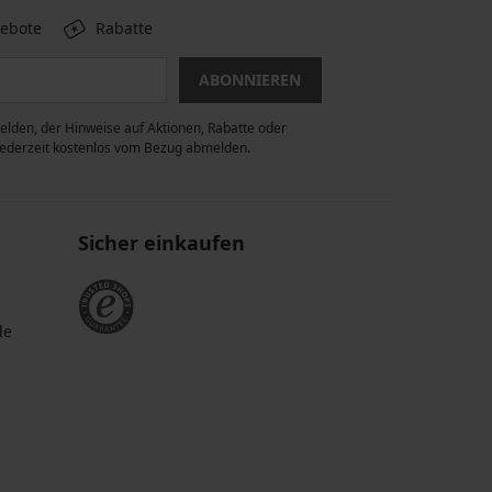
gebote
Rabatte
ABONNIEREN
lden, der Hinweise auf Aktionen, Rabatte oder
 jederzeit kostenlos vom Bezug abmelden.
Sicher einkaufen
de