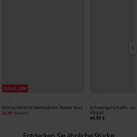
Rabatt -20%
Stillnachthemd Mamadress Flower kurz
Schwangerschafts- un
Abigail
35,99 €
44,99 €
44,99 €
Entdecken Sie ähnliche Stücke