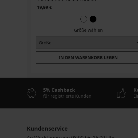
19,99 €
Größe wählen
IN DEN WARENKORB LEGEN
5% Cashback
K
für registrierte Kunden
Ei
Kundenservice
An Werktagen von 08:00 bis 16:00 Uhr