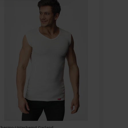
Thermo-Unterhemd Garland