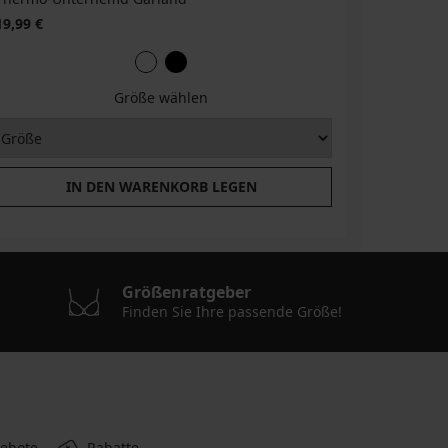
19,99 €
Größe wählen
IN DEN WARENKORB LEGEN
Größenratgeber
Finden Sie Ihre passende Größe!
gebote
Rabatte