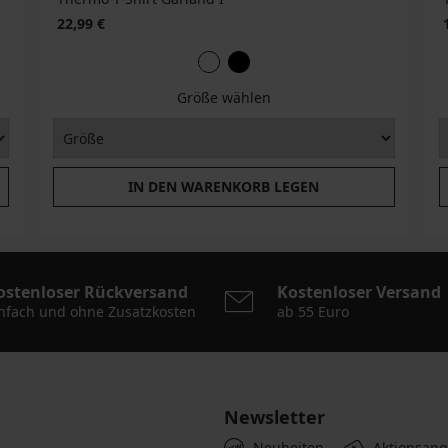
22,99 €
Größe wählen
IN DEN WARENKORB LEGEN
ostenloser Rückversand
Kostenloser Versand
nfach und ohne Zusatzkosten
ab 55 Euro
Newsletter
Neuheiten
Aktionsan