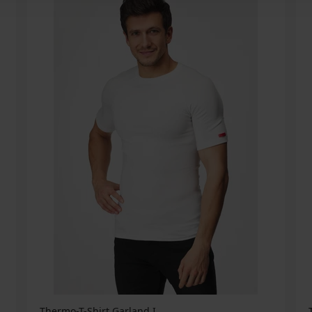
Thermo-T-Shirt Garland I