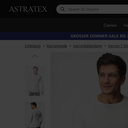
Damen
H
GROSSER SOMMER-SALE BIS 
Einleitung
Herrenmode
Herrenbekleidung
Herren-T-Shi