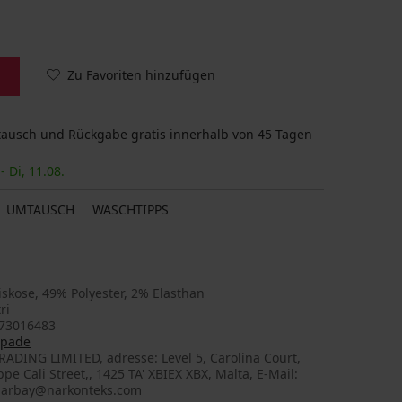
Zu Favoriten hinzufügen
usch und Rückgabe gratis innerhalb von 45 Tagen
- Di, 11.08.
UMTAUSCH
WASCHTIPPS
skose, 49% Polyester, 2% Elasthan
ri
73016483
spade
ADING LIMITED, adresse: Level 5, Carolina Court,
pe Cali Street,, 1425 TA' XBIEX XBX, Malta, E-Mail:
narbay@narkonteks.com