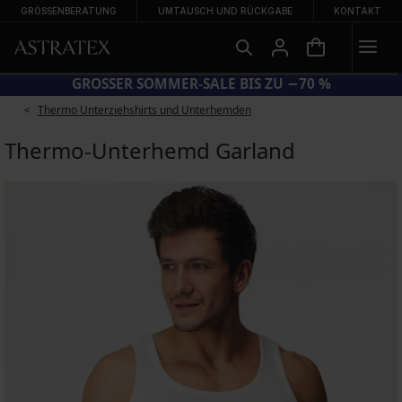
GRÖSSENBERATUNG
UMTAUSCH UND RÜCKGABE
KONTAKT
DE SUN20 = EXTRA −20 % AUF REDUZIERTE BADEMODE
Thermo Unterziehshirts und Unterhemden
Thermo-Unterhemd Garland