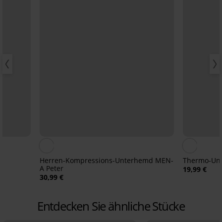
Herren-Kompressions-Unterhemd MEN-
Thermo-Un
A Peter
19,99 €
30,99 €
Entdecken Sie ähnliche Stücke