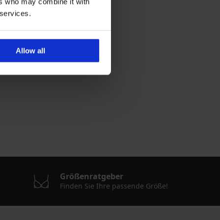
ers who may combine it with
 services.
Allow all
Größenratgeber
Finden Sie Ihre passende Größe!