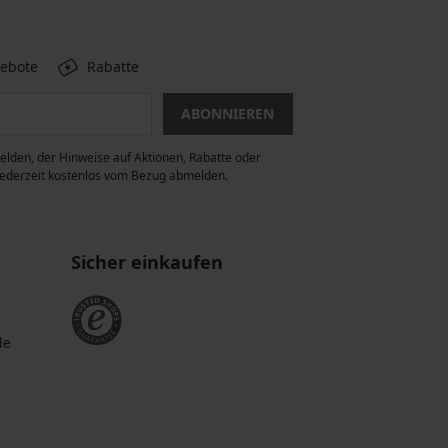
gebote
Rabatte
ABONNIEREN
lden, der Hinweise auf Aktionen, Rabatte oder
 jederzeit kostenlos vom Bezug abmelden.
Sicher einkaufen
de