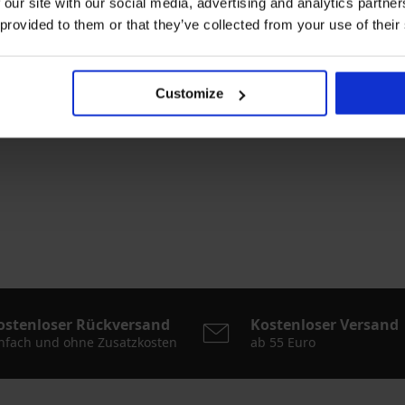
 our site with our social media, advertising and analytics partn
 provided to them or that they’ve collected from your use of their
Garland
Customize
ostenloser Rückversand
Kostenloser Versand
nfach und ohne Zusatzkosten
ab 55 Euro