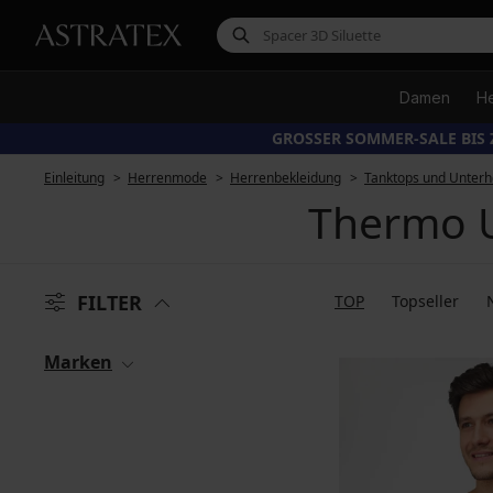
Damen
H
GROSSER SOMMER-SALE BIS 
Einleitung
Herrenmode
Herrenbekleidung
Tanktops und Unter
Thermo U
FILTER
TOP
Topseller
Marken