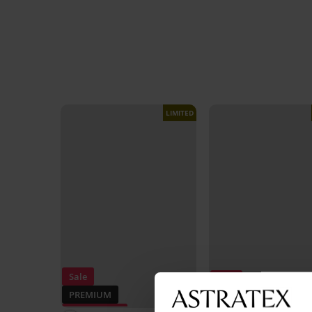
LIMITED
Sale
Sale
PREMIUM
Rabatt -50%