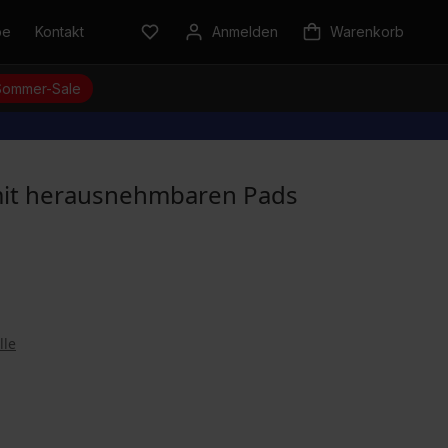
be
Kontakt
Anmelden
Warenkorb
Sommer-Sale
 mit herausnehmbaren Pads
lle