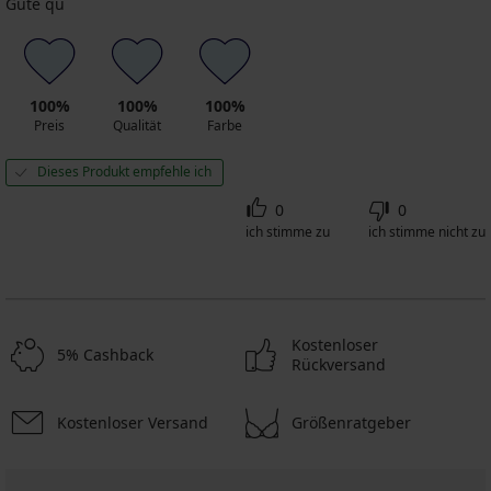
Gute qu
100%
100%
100%
Preis
Qualität
Farbe
Dieses Produkt empfehle ich
0
0
ich stimme zu
ich stimme nicht zu
Kostenloser
5% Cashback
Rückversand
Kostenloser Versand
Größenratgeber