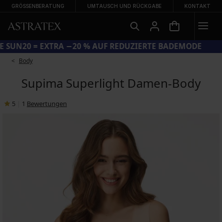
GRÖSSENBERATUNG
UMTAUSCH UND RÜCKGABE
KONTAKT
CODE SUN20 = EXTRA −20 % AUF REDUZIERTE BADEMODE
Body
Supima Superlight Damen-Body
5
|
1
Bewertungen