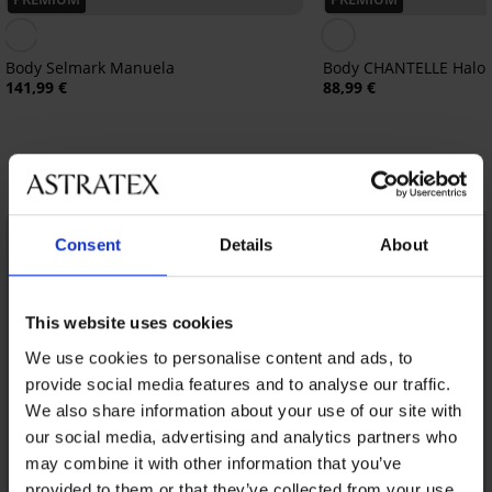
Body Selmark Manuela
Body CHANTELLE Halo
141,99 €
88,99 €
Entdecken Sie ähnliche Stücke
Consent
Details
About
This website uses cookies
We use cookies to personalise content and ads, to
provide social media features and to analyse our traffic.
We also share information about your use of our site with
our social media, advertising and analytics partners who
may combine it with other information that you’ve
provided to them or that they’ve collected from your use