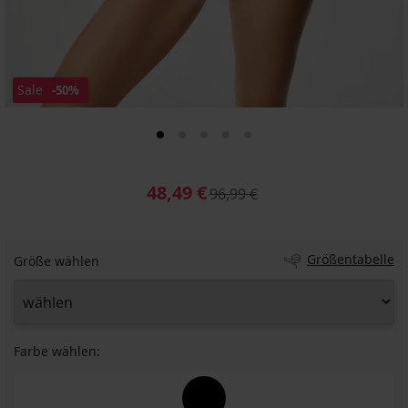
Sale
-50%
48,49 €
96,99 €
Größentabelle
Größe wählen
Farbe wählen: