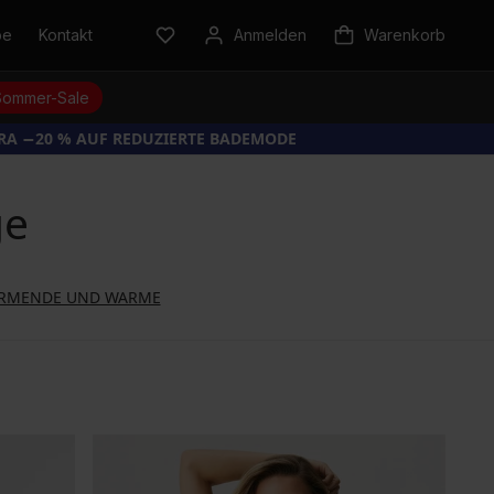
be
Kontakt
Anmelden
Warenkorb
Sommer-Sale
TRA −20 % AUF REDUZIERTE BADEMODE
ge
RMENDE UND WARME