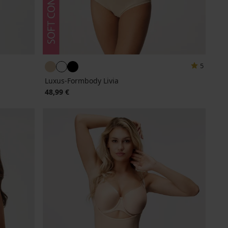
5
Luxus-Formbody Livia
48,99 €