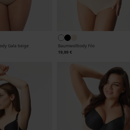
dy Gala beige
Baumwollbody Filo
19,99 €