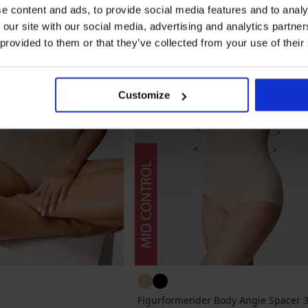
e content and ads, to provide social media features and to analy
 our site with our social media, advertising and analytics partn
 provided to them or that they’ve collected from your use of their
Customize
Figurformender Body Angie Spacer 