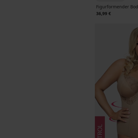
Figurformender Bod
36,99 €