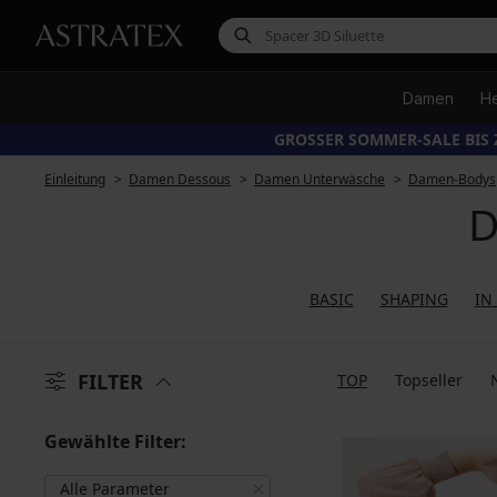
Damen
H
GROSSER SOMMER-SALE BIS 
Einleitung
Damen Dessous
Damen Unterwäsche
Damen-Bodys
D
BASIC
SHAPING
IN
FILTER
TOP
Topseller
Gewählte Filter:
Alle Parameter