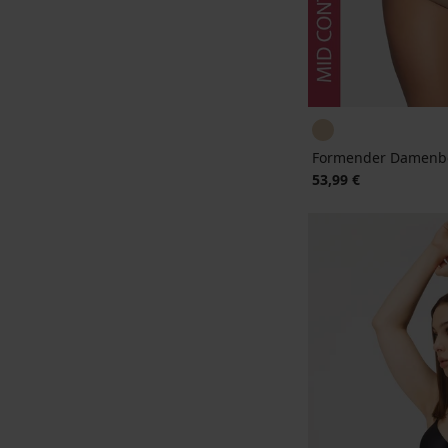
Formender Damenbo
53,99 €