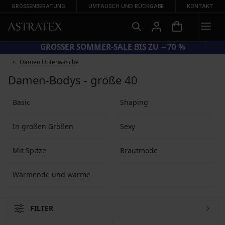
GRÖSSENBERATUNG
UMTAUSCH UND RÜCKGABE
KONTAKT
GROSSER SOMMER-SALE BIS ZU −70 %
Damen Unterwäsche
Damen-Bodys - größe 40
Basic
Shaping
In großen Größen
Sexy
Mit Spitze
Brautmode
Wärmende und warme
FILTER