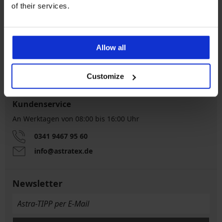
of their services.
Kostenloser
5% Cashback
Rückversand
Allow all
Kostenloser Versand
Größenratgeber
Customize
Kundenservice
An Werktagen von 08:00 bis 16:00 Uhr
0341 9467 95 60
info@astratex.de
Newsletter