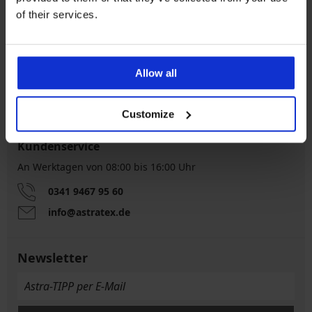
of their services.
Kostenloser
5% Cashback
Rückversand
Allow all
Kostenloser Versand
Größenratgeber
Customize
Kundenservice
An Werktagen von 08:00 bis 16:00 Uhr
0341 9467 95 60
info@astratex.de
Newsletter