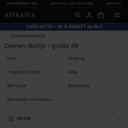
GRÖSSENBERATUNG
UMTAUSCH UND RÜCKGABE
KONTAKT
CODE GET20 = 20 % RABATT ab 60 €
Damen Unterwäsche
Damen-Bodys - größe 48
Basic
Shaping
In großen Größen
Sexy
Mit Spitze
Brautmode
Wärmende und warme
FILTER