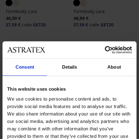
Formbody Lora
Formbody Lora
46,99 €
46,99 €
37,59 €
code
GET20
37,59 €
code
GET20
Consent
Details
About
Beliebteste Marken
This website uses cookies
Astratex
Dorina
Gorsenia
Ysabel Mora
We use cookies to personalise content and ads, to
provide social media features and to analyse our traffic.
Die meistgewählten Farben
Beige
Schwarz
Weiß
Rosa
We also share information about your use of our site with
our social media, advertising and analytics partners who
Die meistgewählten Größen
may combine it with other information that you’ve
L
M
XL
S
provided to them or that they’ve collected from your use