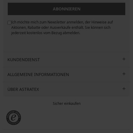
ABONNIEREN
Ich möchte mich zum Newsletter anmelden, der Hinweise auf
ngen
Aktionen, Rabatte oder Ausverkäufe enthält. Sie können sich
jederzeit kostenlos vom Bezug abmelden.
KUNDENDIENST
ALLGEMEINE INFORMATIONEN
ÜBER ASTRATEX
Sicher einkaufen