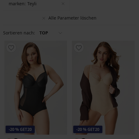
marken:
Teyli
Alle Parameter löschen
Sortieren nach:
TOP
-20 % GET20
-20 % GET20