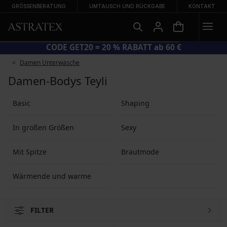
GRÖSSENBERATUNG
UMTAUSCH UND RÜCKGABE
KONTAKT
CODE GET20 = 20 % RABATT ab 60 €
Damen Unterwäsche
Damen-Bodys Teyli
Basic
Shaping
In großen Größen
Sexy
Mit Spitze
Brautmode
Wärmende und warme
FILTER