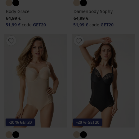
Body Grace
Damenbody Sophy
64,99 €
64,99 €
51,99 €
code
GET20
51,99 €
code
GET20
-20 % GET20
-20 % GET20