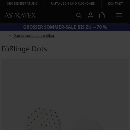
GRÖSSENBERATUNG
UMTAUSCH UND RÜCKGABE
KONTAKT
 −20 % AUF REDUZIERTE BADEMODE
GROSSER SO
Damensocken unsichtbar
Füßlinge Dots