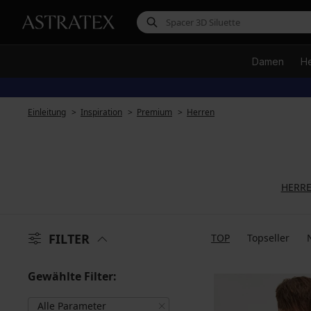
Damen
H
Einleitung
Inspiration
Premium
Herren
HERR
FILTER
TOP
Topseller
Gewählte Filter:
Alle Parameter