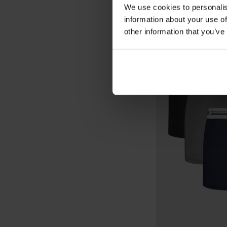
We use cookies to personalis
information about your use of
other information that you’ve