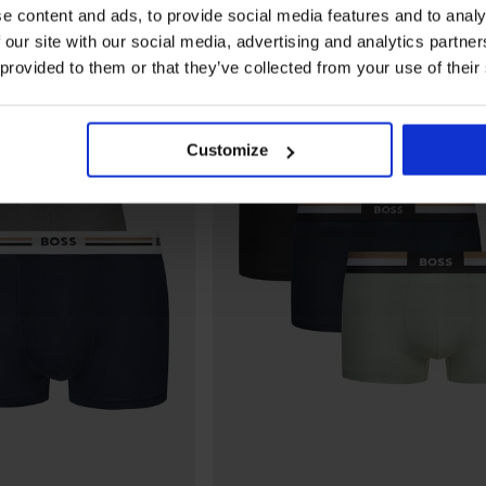
e content and ads, to provide social media features and to analy
LIMITED
 our site with our social media, advertising and analytics partn
 provided to them or that they’ve collected from your use of their
Customize