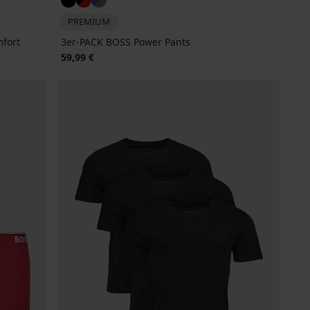
PREMIUM
fort
3er-PACK BOSS Power Pants
59,99 €