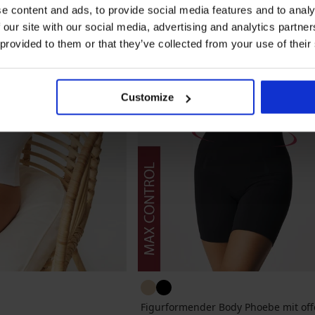
e content and ads, to provide social media features and to analy
 our site with our social media, advertising and analytics partn
 provided to them or that they’ve collected from your use of their
Customize
Figurformender Body Phoebe mit of