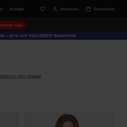
be
Kontakt
Anmelden
Warenkorb
Sommer-Sale
TRA −20 % AUF REDUZIERTE BADEMODE
L
RMENDE UND WARME