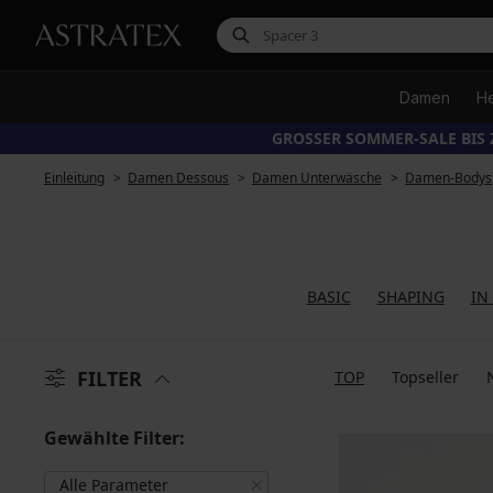
Damen
H
GROSSER SOMMER-SALE BIS 
Einleitung
Damen Dessous
Damen Unterwäsche
Damen-Bodys
BASIC
SHAPING
IN
FILTER
TOP
Topseller
Gewählte Filter:
Alle Parameter