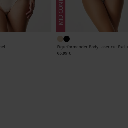
mel
Figurformender Body Laser cut Exclu
65,99 €