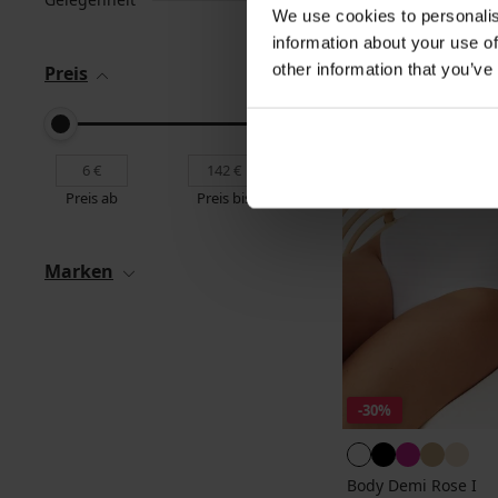
We use cookies to personalis
information about your use of
other information that you’ve
Preis
Preis ab
Preis bis
Marken
-30%
Body Demi Rose I