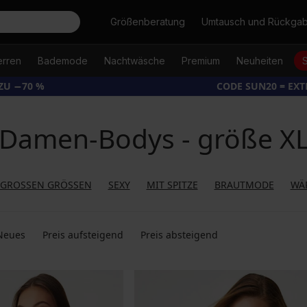
Suche
Größenberatung
Umtausch und Rückga
erren
Bademode
Nachtwäsche
Premium
Neuheiten
ZU −70 %
CODE SUN20 = EX
Damen-Bodys - größe X
 GROSSEN GRÖSSEN
SEXY
MIT SPITZE
BRAUTMODE
WÄ
Neues
Preis aufsteigend
Preis absteigend