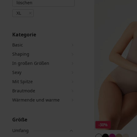
löschen
XL
Kategorie
Basic
Shaping
In großen Größen
Sexy
Mit Spitze
Brautmode
Wärmende und warme
Größe
-30%
Umfang