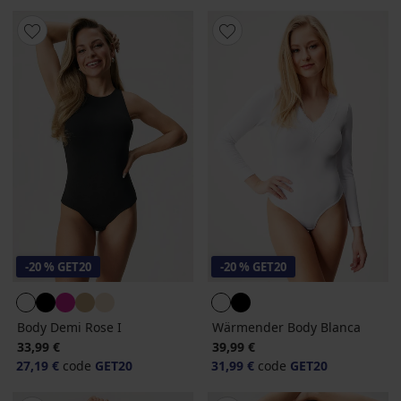
-20 % GET20
-20 % GET20
Body Demi Rose I
Wärmender Body Blanca
33,99 €
39,99 €
27,19 €
code
GET20
31,99 €
code
GET20