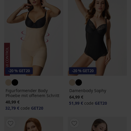
-20 % GET20
-20 % GET20
Figurformender Body
Damenbody Sophy
Phoebe mit offenem Schritt
64,99 €
40,99 €
51,99 €
code
GET20
32,79 €
code
GET20