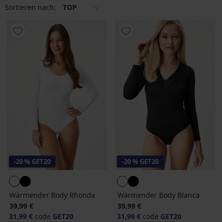
Sortieren nach:
TOP
-20 % GET20
-20 % GET20
Wärmender Body Rhonda
Wärmender Body Blanca
39,99 €
39,99 €
31,99 €
code
GET20
31,99 €
code
GET20