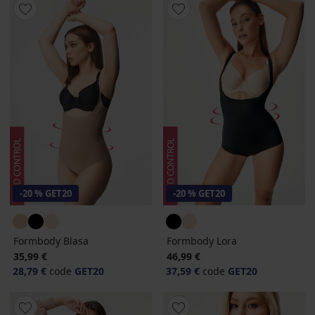
-20 % GET20
-20 % GET20
Formbody Blasa
Formbody Lora
35,99 €
46,99 €
28,79 €
code
GET20
37,59 €
code
GET20